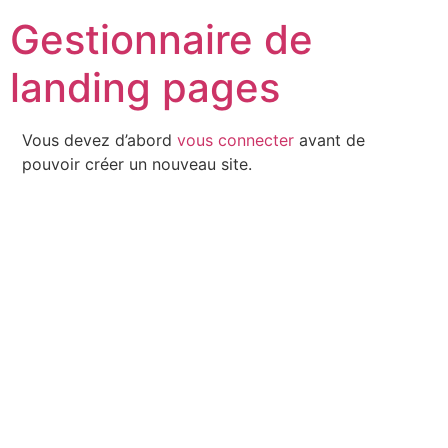
Aller
Gestionnaire de
au
contenu
landing pages
Vous devez d’abord
vous connecter
avant de
pouvoir créer un nouveau site.